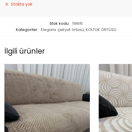
Stokta yok
Stok kodu:
119615
Kategoriler:
Elegans çekyat örtüsü
,
KOLTUK ÖRTÜSÜ
İlgili ürünler