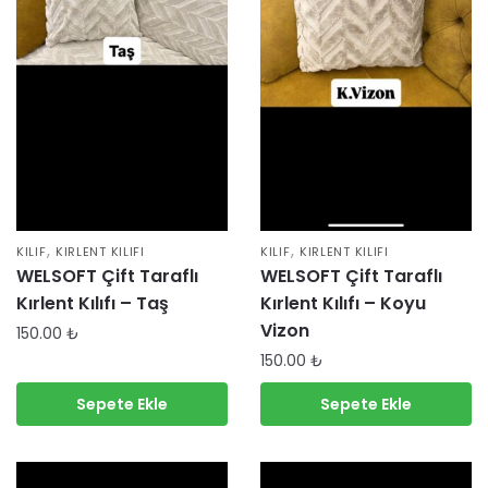
,
,
KILIF
KIRLENT KILIFI
KILIF
KIRLENT KILIFI
WELSOFT Çift Taraflı
WELSOFT Çift Taraflı
Kırlent Kılıfı – Taş
Kırlent Kılıfı – Koyu
Vizon
150.00
₺
150.00
₺
Sepete Ekle
Sepete Ekle