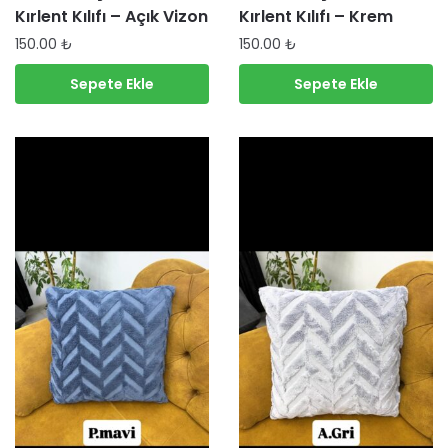
Kırlent Kılıfı – Açık Vizon
Kırlent Kılıfı – Krem
150.00
₺
150.00
₺
Sepete Ekle
Sepete Ekle