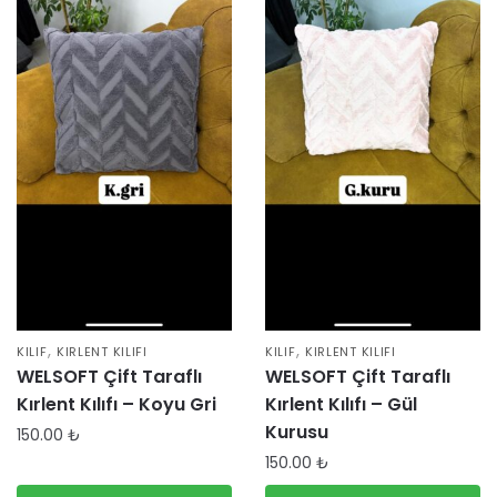
,
,
KILIF
KIRLENT KILIFI
KILIF
KIRLENT KILIFI
WELSOFT Çift Taraflı
WELSOFT Çift Taraflı
Kırlent Kılıfı – Koyu Gri
Kırlent Kılıfı – Gül
Kurusu
150.00
₺
150.00
₺