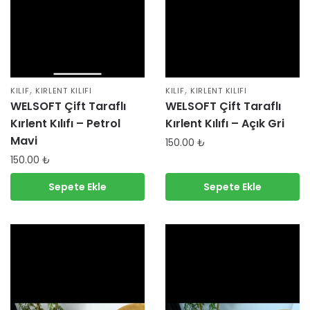
,
,
KILIF
KIRLENT KILIFI
KILIF
KIRLENT KILIFI
WELSOFT Çift Taraflı
WELSOFT Çift Taraflı
Kırlent Kılıfı – Petrol
Kırlent Kılıfı – Açık Gri
Mavi
150.00
₺
150.00
₺
Sepete Ekle
Sepete Ekle