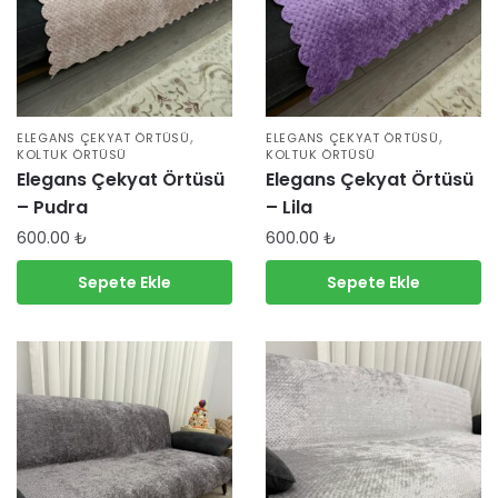
,
,
ELEGANS ÇEKYAT ÖRTÜSÜ
ELEGANS ÇEKYAT ÖRTÜSÜ
KOLTUK ÖRTÜSÜ
KOLTUK ÖRTÜSÜ
Elegans Çekyat Örtüsü
Elegans Çekyat Örtüsü
– Pudra
– Lila
600.00
₺
600.00
₺
Sepete Ekle
Sepete Ekle