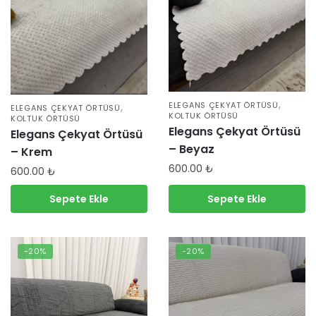
,
,
ELEGANS ÇEKYAT ÖRTÜSÜ
ELEGANS ÇEKYAT ÖRTÜSÜ
KOLTUK ÖRTÜSÜ
KOLTUK ÖRTÜSÜ
Elegans Çekyat Örtüsü
Elegans Çekyat Örtüsü
– Beyaz
– Krem
600.00
₺
600.00
₺
Sepete Ekle
Sepete Ekle
-20%
-20%