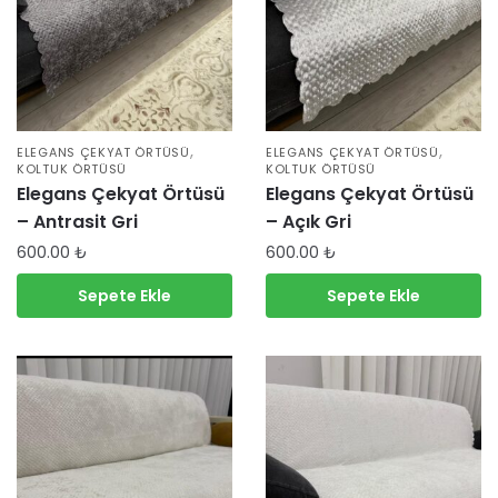
,
,
ELEGANS ÇEKYAT ÖRTÜSÜ
ELEGANS ÇEKYAT ÖRTÜSÜ
KOLTUK ÖRTÜSÜ
KOLTUK ÖRTÜSÜ
Elegans Çekyat Örtüsü
Elegans Çekyat Örtüsü
– Antrasit Gri
– Açık Gri
600.00
₺
600.00
₺
Sepete Ekle
Sepete Ekle