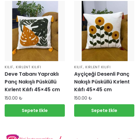
,
,
KILIF
KIRLENT KILIFI
KILIF
KIRLENT KILIFI
Deve Tabanı Yapraklı
Ayçiçeği Desenli Panç
Panç Nakışlı Püsküllü
Nakışlı Püsküllü Kırlent
Kırlent Kılıfı 45×45 cm
Kılıfı 45×45 cm
150.00
₺
150.00
₺
Sepete Ekle
Sepete Ekle