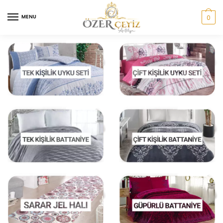
MENU
0