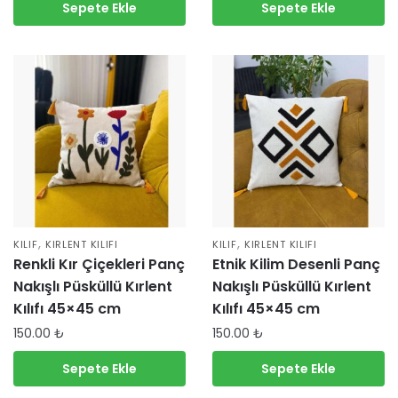
Sepete Ekle
Sepete Ekle
,
,
KILIF
KIRLENT KILIFI
KILIF
KIRLENT KILIFI
Renkli Kır Çiçekleri Panç
Etnik Kilim Desenli Panç
Nakışlı Püsküllü Kırlent
Nakışlı Püsküllü Kırlent
Kılıfı 45×45 cm
Kılıfı 45×45 cm
150.00
₺
150.00
₺
Sepete Ekle
Sepete Ekle