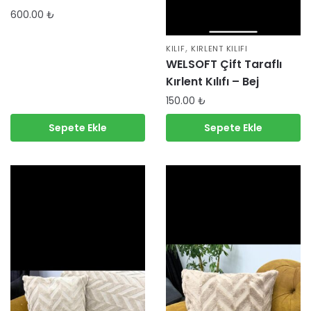
600.00
₺
,
KILIF
KIRLENT KILIFI
WELSOFT Çift Taraflı
Kırlent Kılıfı – Bej
150.00
₺
Sepete Ekle
Sepete Ekle