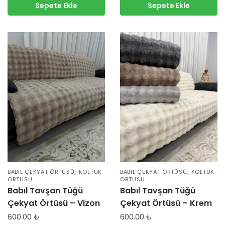
Sepete Ekle
Sepete Ekle
,
,
BABIL ÇEKYAT ÖRTÜSÜ
KOLTUK
BABIL ÇEKYAT ÖRTÜSÜ
KOLTUK
ÖRTÜSÜ
ÖRTÜSÜ
Babıl Tavşan Tüğü
Babıl Tavşan Tüğü
Çekyat Örtüsü – Vizon
Çekyat Örtüsü – Krem
600.00
₺
600.00
₺