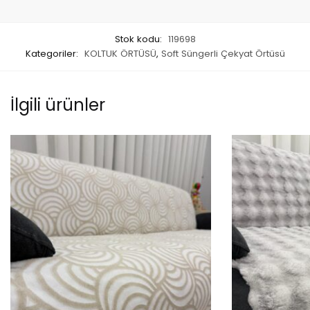
Stok kodu:
119698
Kategoriler:
KOLTUK ÖRTÜSÜ
,
Soft Süngerli Çekyat Örtüsü
İlgili ürünler