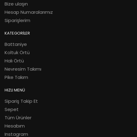
Bize ulaşın
Hesap Numaralarımız
Siparişlerim
KATEGORİLER
Battaniye
Koltuk Örtü
Halı Örtü
Nevresim Takımı
Pike Takım
HIZLI MENÜ
Sipariş Takip Et
Sepet
Tüm Ürünler
Hesabım
Instagram