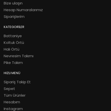
Bize ulaşın
Hesap Numaralarımız
Siparişlerim
KATEGORİLER
Battaniye
Koltuk Örtü
Halı Örtü
Nevresim Takımı
Pike Takım
HIZLI MENÜ
Sipariş Takip Et
Sepet
Tüm Ürünler
Hesabım
Instagram