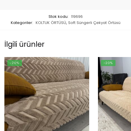
Stok kodu:
119696
Kategoriler:
KOLTUK ÖRTÜSÜ
,
Soft Süngerli Çekyat Örtüsü
İlgili ürünler
-20%
-20%