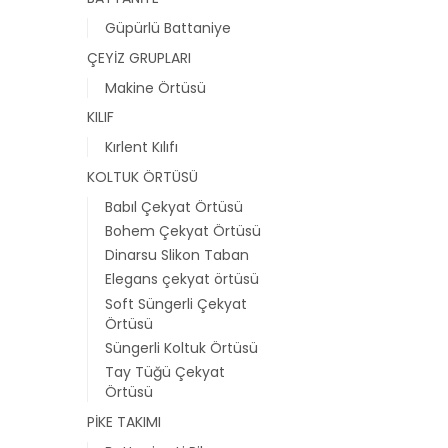
Güpürlü Battaniye
ÇEYİZ GRUPLARI
Makine Örtüsü
KILIF
Kırlent Kılıfı
KOLTUK ÖRTÜSÜ
Babıl Çekyat Örtüsü
Bohem Çekyat Örtüsü
Dinarsu Slikon Taban
Elegans çekyat örtüsü
Soft Süngerli Çekyat
Örtüsü
Süngerli Koltuk Örtüsü
Tay Tüğü Çekyat
Örtüsü
PİKE TAKIMI