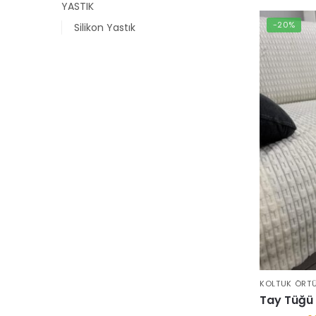
YASTIK
-20%
Silikon Yastık
KOLTUK ÖRT
Tay Tüğü