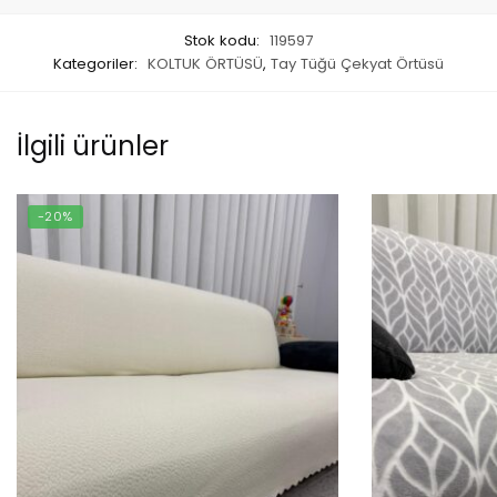
Stok kodu:
119597
Kategoriler:
KOLTUK ÖRTÜSÜ
,
Tay Tüğü Çekyat Örtüsü
İlgili ürünler
-20%