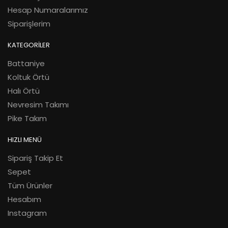
Hesap Numaralarımız
Siparişlerim
KATEGORİLER
Battaniye
Koltuk Örtü
Halı Örtü
Nevresim Takımı
Pike Takım
HIZLI MENÜ
Sipariş Takip Et
Sepet
Tüm Ürünler
Hesabım
Instagram