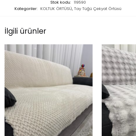
Stok kodu:
119590
Kategoriler:
KOLTUK ÖRTÜSÜ
,
Tay Tüğü Çekyat Örtüsü
İlgili ürünler