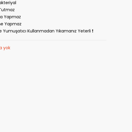
akteriyal
 Tutmaz
a Yapmaz
e Yapmaz
e Yumuşatıcı Kullanmadan Yıkamanız Yeterli ❗
a yok