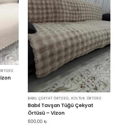
ÖRTÜSÜ
izon
,
BABIL ÇEKYAT ÖRTÜSÜ
KOLTUK ÖRTÜSÜ
Babıl Tavşan Tüğü Çekyat
Örtüsü – Vizon
600.00
₺